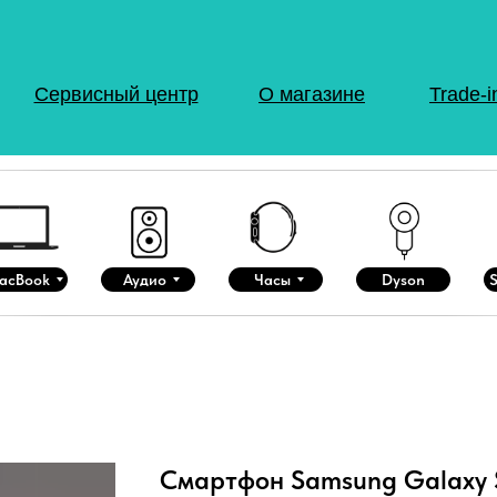
Сервисный центр
О магазине
Trade-i
acBook
Аудио
Часы
Dyson
Смартфон Samsung Galaxy 