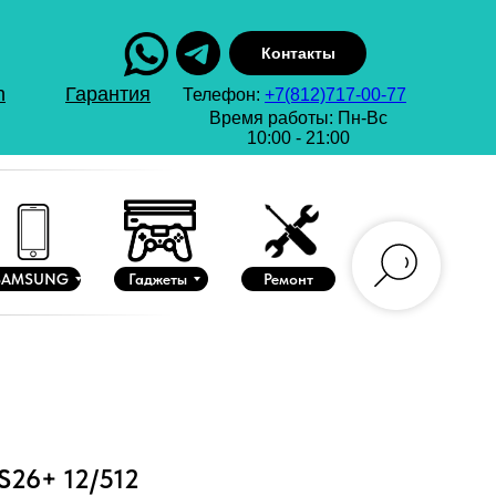
Контакты
n
Гарантия
Телефон:
+7(812)717-00-77
Время работы: Пн-Вс
10:00 - 21:00
SAMSUNG
Гаджеты
Ремонт
S26+ 12/512