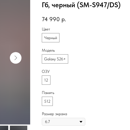
Гб, черный (SM-S947/DS)
74 990
р.
Цвет
Черный
Модель
Galaxy S26+
ОЗУ
12
Память
512
Размер экрана