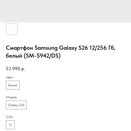
Смартфон Samsung Galaxy S26 12/256 Гб,
белый (SM-S942/DS)
53 990
р.
Цвет
Белый
Модель
Galaxy S26
ОЗУ
12