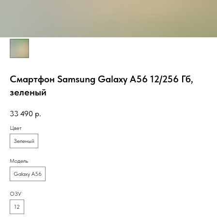
Смартфон Samsung Galaxy A56 12/256 Гб,
зеленый
33 490
р.
Цвет
Зеленый
Модель
Galaxy A56
ОЗУ
12