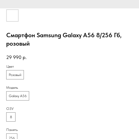
Смартфон Samsung Galaxy A56 8/256 Гб,
розовый
29 990
р.
Цвет
Розовый
Модель
Galaxy A56
ОЗУ
8
Память
256