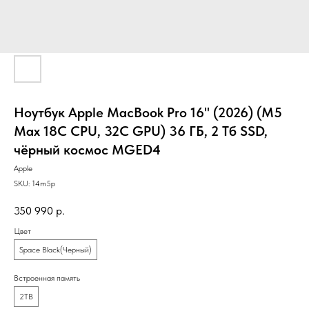
Ноутбук Apple MacBook Pro 16" (2026) (M5
Max 18C CPU, 32C GPU) 36 ГБ, 2 Тб SSD,
чёрный космос MGED4
Apple
SKU:
14m5p
350 990
р.
Цвет
Space Black(Черный)
Встроенная память
2TB