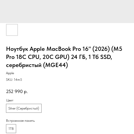
Ноутбук Apple MacBook Pro 16" (2026) (M5
Pro 18C CPU, 20C GPU) 24 ГБ, 1 Тб SSD,
серебристый (MGE44)
Apple
SKU:
14m5
252 990
р.
Цвет
Silver (Серебристый)
Встроенная память
1TB