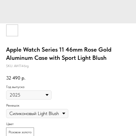
Apple Watch Series 11 46mm Rose Gold
Aluminum Case with Sport Light Blush
SKU:
AW1146rg
32 490
р.
Год выпуска
Ремешок
Цвет
Розовое золото