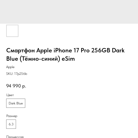
Смартфон Apple iPhone 17 Pro 256GB Dark
Blue (Тёмно-синий) eSim
Apple
SKU:
17p256b
94 990
р.
Цвет
Dark Blue
Размер
6.3
Процессор